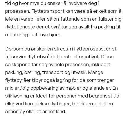
tid og hvor mye du ønsker å involvere deg i
prosessen. Flyttetransport kan være så enkelt som å
leie en varebil eller så omfattende som en fullstendig
flyttetjeneste
der et byrå tar seg av alt fra pakking til
montering i ditt nye hjem.
Dersom du ønsker en stressfri flytteprosess, er et
fullservice flyttebyrå
det beste alternativet. Disse
selskapene tar seg av hele prosessen, inkludert
pakking, bæring, transport og utvask. Mange
flyttebyråer tilbyr også
lagring
for de som trenger
midlertidig oppbevaring av møbler og eiendeler. En
slik løsning er ideell for personer med begrenset tid
eller ved komplekse flyttinger, for eksempel til en
annen by eller et annet land.