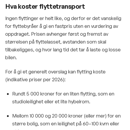
Hva koster flyttetransport
Ingen flyttinger er helt like, og derfor er det vanskelig
for flyttebyråer å gi en fastpris uten en vurdering av
oppdraget. Prisen avhenger først og fremst av
størrelsen på flyttelasset, avstanden som skal
tilbakeligges, og hvor lang tid det tar å laste og losse
bilen.
For å gi et generelt overslag kan flytting koste
(indikative priser per 2026):
Rundt 5 000 kroner for en liten flytting, som en
studioleilighet eller et lite hybelrom.
Mellom 10 000 og 20 000 kroner (eller mer) for en
større bolig, som en leilighet på 60–100 kvm eller