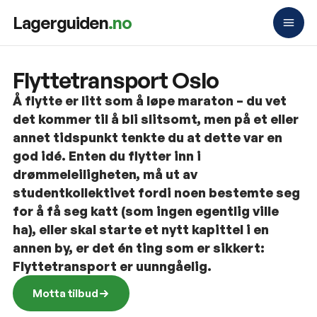
Lagerguiden
.no
Flyttetransport Oslo
Å flytte er litt som å løpe maraton – du vet
det kommer til å bli slitsomt, men på et eller
annet tidspunkt tenkte du at dette var en
god idé. Enten du flytter inn i
drømmeleiligheten, må ut av
studentkollektivet fordi noen bestemte seg
for å få seg katt (som ingen egentlig ville
ha), eller skal starte et nytt kapittel i en
annen by, er det én ting som er sikkert:
Flyttetransport er uunngåelig.
Motta tilbud