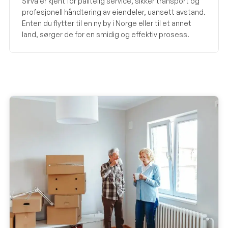
Sirva er kjent for pålitelig service, sikker transport og
profesjonell håndtering av eiendeler, uansett avstand.
Enten du flytter til en ny by i Norge eller til et annet
land, sørger de for en smidig og effektiv prosess.