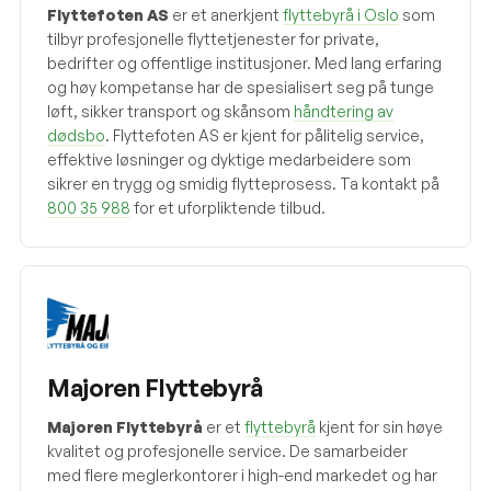
Flyttefoten AS
er et anerkjent
flyttebyrå i Oslo
som
tilbyr profesjonelle flyttetjenester for private,
bedrifter og offentlige institusjoner. Med lang erfaring
og høy kompetanse har de spesialisert seg på tunge
løft, sikker transport og skånsom
håndtering av
dødsbo
. Flyttefoten AS er kjent for pålitelig service,
effektive løsninger og dyktige medarbeidere som
sikrer en trygg og smidig flytteprosess. Ta kontakt på
800 35 988
for et uforpliktende tilbud.
Majoren Flyttebyrå
Majoren Flyttebyrå
er et
flyttebyrå
kjent for sin høye
kvalitet og profesjonelle service. De samarbeider
med flere meglerkontorer i high-end markedet og har