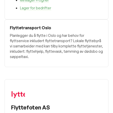
Minilager Frogner
Lager for bedrifter
Flyttetransport Oslo
Planlegger du å flytte i Oslo og har behov for
flyttservice inkludert flyttetransport? Lokale flyttebyrå
vi samarbeider med kan tilby komplette flyttetjenester,
inkludert: flyttehjelp, flyttevask, tømming av dødsbo og
søppeltaxi.
Flyttefoten AS