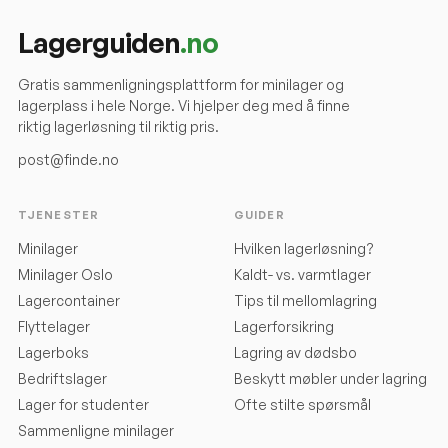
Lagerguiden
.no
Gratis sammenligningsplattform for minilager og
lagerplass i hele Norge. Vi hjelper deg med å finne
riktig lagerløsning til riktig pris.
post@finde.no
TJENESTER
GUIDER
Minilager
Hvilken lagerløsning?
Minilager Oslo
Kaldt- vs. varmtlager
Lagercontainer
Tips til mellomlagring
Flyttelager
Lagerforsikring
Lagerboks
Lagring av dødsbo
Bedriftslager
Beskytt møbler under lagring
Lager for studenter
Ofte stilte spørsmål
Sammenligne minilager