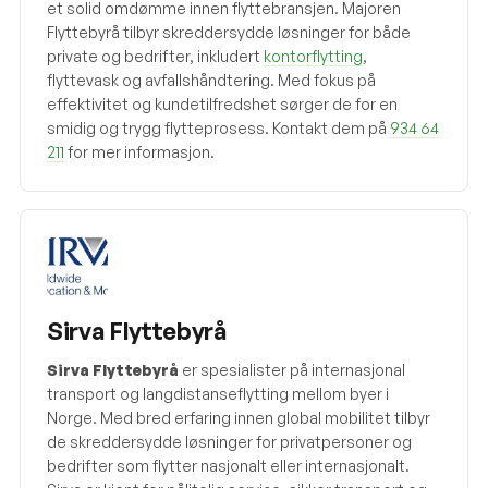
et solid omdømme innen flyttebransjen. Majoren
Flyttebyrå tilbyr skreddersydde løsninger for både
private og bedrifter, inkludert
kontorflytting
,
flyttevask og avfallshåndtering. Med fokus på
effektivitet og kundetilfredshet sørger de for en
smidig og trygg flytteprosess. Kontakt dem på
934 64
211
for mer informasjon.
Sirva Flyttebyrå
Sirva Flyttebyrå
er spesialister på internasjonal
transport og langdistanseflytting mellom byer i
Norge. Med bred erfaring innen global mobilitet tilbyr
de skreddersydde løsninger for privatpersoner og
bedrifter som flytter nasjonalt eller internasjonalt.