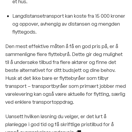
et hus.
Langdistansetransport kan koste fra 15 000 kroner
og oppover, avhengig av distansen og mengden
flyttegods.
Den mest effektive måten å få en god pris på, er å
sammenligne flere flyttebyrå. Dette gir deg mulighet
til å undersøke tilbud fra flere aktører og finne det
beste alternativet for ditt budsjett og dine behov.
Husk at det ikke bare er flyttebyråer som tilbyr
transport – transportbyråer som primært jobber med
varelevering kan også være aktuelle for flytting, særlig
ved enklere transportoppdrag.
Uansett hvilken løsning du velger, er det lurt å
planlegge i god tid og få skriftlige pristilbud for å