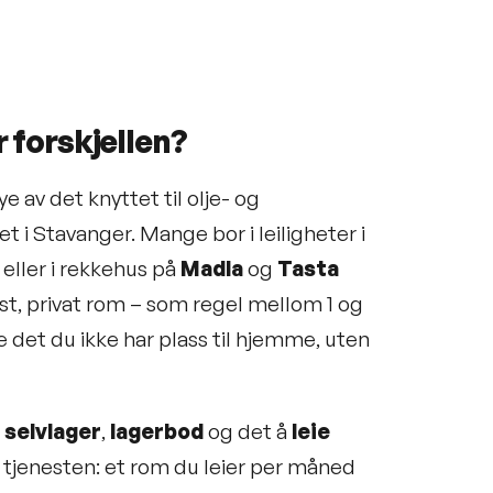
r forskjellen?
 av det knyttet til olje- og
et i Stavanger. Mange bor i leiligheter i
, eller i rekkehus på
Madla
og
Tasta
åst, privat rom – som regel mellom 1 og
det du ikke har plass til hjemme, uten
,
selvlager
,
lagerbod
og det å
leie
e tjenesten: et rom du leier per måned