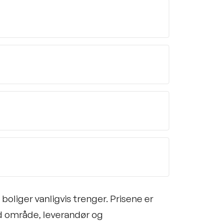
boliger vanligvis trenger. Prisene er
d område, leverandør og