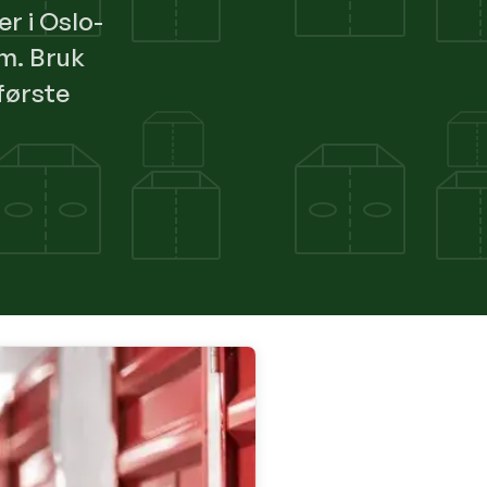
er i Oslo-
um. Bruk
første