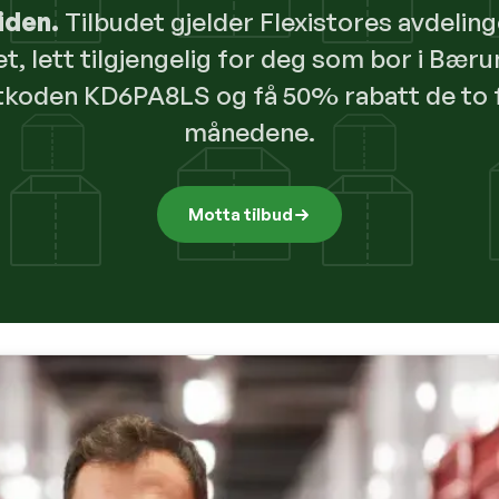
iden
.
Tilbudet gjelder Flexistores avdeling
, lett tilgjengelig for deg som bor i Bær
tkoden KD6PA8LS og få 50% rabatt de to 
månedene.
Motta tilbud