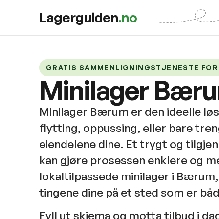
Lagerguiden
.no
GRATIS SAMMENLIGNINGSTJENESTE FOR
Minilager Bær
Minilager Bærum er den ideelle løs
flytting, oppussing, eller bare tren
eiendelene dine. Et trygt og tilgje
kan gjøre prosessen enklere og me
lokaltilpassede minilager i Bærum
tingene dine på et sted som er båd
Fyll ut skjema og motta tilbud i da