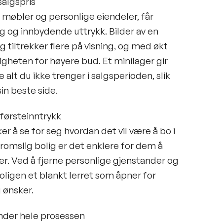
salgspris
 møbler og personlige eiendeler, får
g og innbydende uttrykk. Bilder av en
ig tiltrekker flere på visning, og med økt
gheten for høyere bud. Et minilager gir
 alt du ikke trenger i salgsperioden, slik
in beste side.
førsteinntrykk
er å se for seg hvordan det vil være å bo i
romslig bolig er det enklere for dem å
 der. Ved å fjerne personlige gjenstander og
oligen et blankt lerret som åpner for
 ønsker.
nder hele prosessen