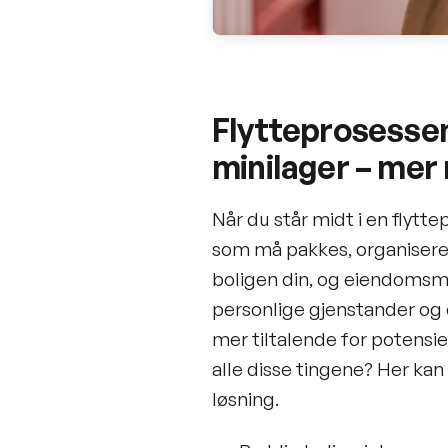
Flytteprosessen
minilager – mer
Når du står midt i en flyttep
som må pakkes, organiseres 
boligen din, og eiendomsm
personlige gjenstander og 
mer tiltalende for potensi
alle disse tingene? Her kan
løsning.