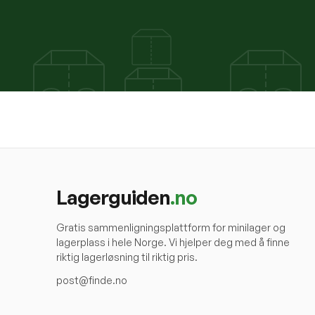
Lagerguiden
.no
Gratis sammenligningsplattform for minilager og
lagerplass i hele Norge. Vi hjelper deg med å finne
riktig lagerløsning til riktig pris.
post@finde.no