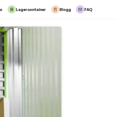
lo
Lagercontainer
Blogg
FAQ