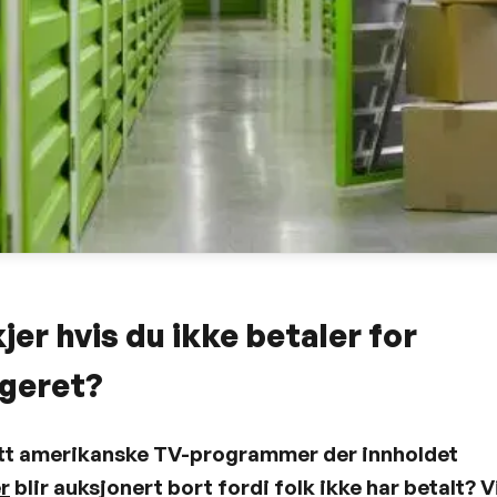
jer hvis du ikke betaler for
ageret?
ett amerikanske TV-programmer der innholdet
r
blir auksjonert bort fordi folk ikke har betalt? V