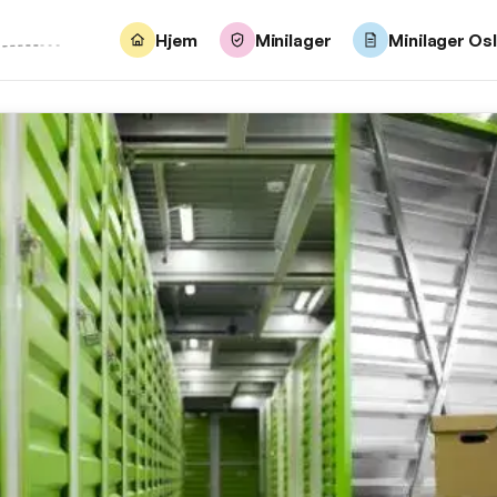
Hjem
Minilager
Minilager Os