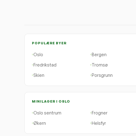
POPULÆRE BYER
Oslo
Bergen
Fredrikstad
Tromsø
Skien
Porsgrunn
MINILAGER I OSLO
Oslo sentrum
Frogner
Økern
Helsfyr