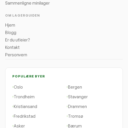
Sammenligne minilager
OM LAGERGUIDEN
Hjem
Blogg
Er du utleier?
Kontakt
Personvern
POPULÆRE BYER
Oslo
Bergen
Trondheim
Stavanger
Kristiansand
Drammen
Fredrikstad
Tromsø
Asker
Bærum