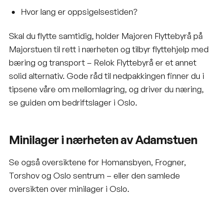
Hvor lang er oppsigelsestiden?
Skal du flytte samtidig, holder
Majoren Flyttebyrå på
Majorstuen
til rett i nærheten og tilbyr
flyttehjelp
med
bæring og transport –
Relok Flyttebyrå
er et annet
solid alternativ. Gode råd til nedpakkingen finner du i
tipsene våre om mellomlagring
, og driver du næring,
se guiden om
bedriftslager i Oslo
.
Minilager i nærheten av Adamstuen
Se også oversiktene for
Homansbyen
,
Frogner
,
Torshov
og
Oslo sentrum
– eller den samlede
oversikten over
minilager i Oslo
.