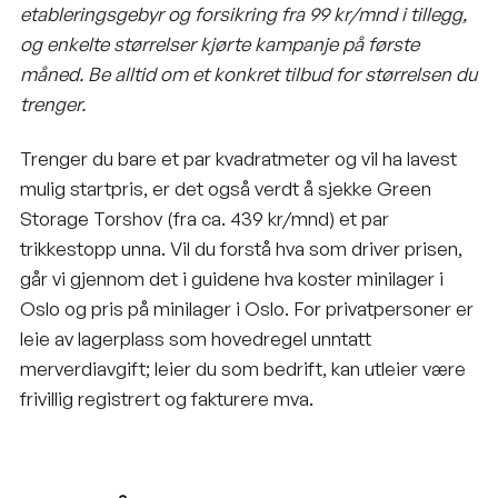
etableringsgebyr og forsikring fra 99 kr/mnd i tillegg,
og enkelte størrelser kjørte kampanje på første
måned. Be alltid om et konkret tilbud for størrelsen du
trenger.
Trenger du bare et par kvadratmeter og vil ha lavest
mulig startpris, er det også verdt å sjekke Green
Storage Torshov (fra ca. 439 kr/mnd) et par
trikkestopp unna. Vil du forstå hva som driver prisen,
går vi gjennom det i guidene
hva koster minilager i
Oslo
og
pris på minilager i Oslo
. For privatpersoner er
leie av lagerplass som hovedregel unntatt
merverdiavgift; leier du som bedrift, kan utleier være
frivillig registrert og fakturere mva.