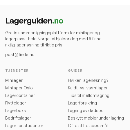
Lagerguiden
.no
Gratis sammenligningsplattform for minilager og
lagerplass i hele Norge. Vi hjelper deg med å finne
riktig lagerløsning til riktig pris.
post@finde.no
TJENESTER
GUIDER
Minilager
Hvilken lagerløsning?
Minilager Oslo
Kaldt- vs. varmtlager
Lagercontainer
Tips til mellomlagring
Flyttelager
Lagerforsikring
Lagerboks
Lagring av dødsbo
Bedriftslager
Beskytt møbler under lagring
Lager for studenter
Ofte stilte spørsmål