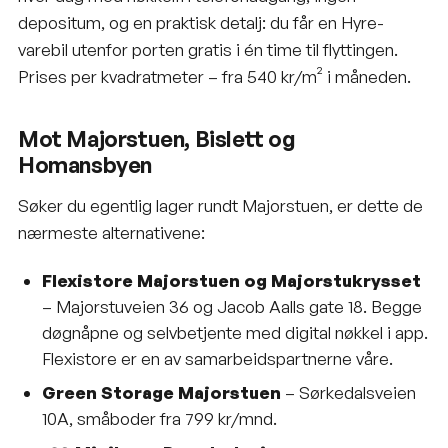
depositum, og en praktisk detalj: du får en Hyre-
varebil utenfor porten gratis i én time til flyttingen.
Prises per kvadratmeter – fra 540 kr/m² i måneden.
Mot Majorstuen, Bislett og
Homansbyen
Søker du egentlig lager rundt Majorstuen, er dette de
nærmeste alternativene:
Flexistore Majorstuen og Majorstukrysset
– Majorstuveien 36 og Jacob Aalls gate 18. Begge
døgnåpne og selvbetjente med digital nøkkel i app.
Flexistore er en av samarbeidspartnerne våre.
Green Storage Majorstuen
– Sørkedalsveien
10A, småboder fra 799 kr/mnd.