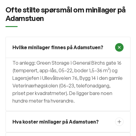
Ofte stilte spørsmål om minilager på
Adamstuen
Hvilke minilager finnes på Adamstuen?
To anlegg: Green Storage i General Birchs gate 16
(temperert, app-lås, 05–22, boder 1,5–36 m²) og
Lagersjefen i Ullevålsveien 76, Bygg 14 i den gamle
Veterinærhøgskolen (06–23, telefonadgang,
priset per kvadratmeter). De ligger bare noen
hundre meter fra hverandre.
Hva koster minilager på Adamstuen?