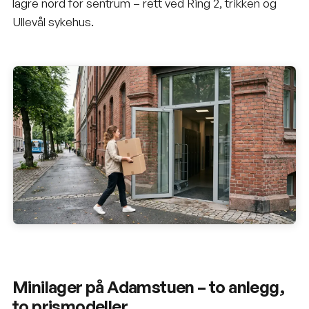
lagre nord for sentrum – rett ved Ring 2, trikken og
Ullevål sykehus.
Minilager på Adamstuen – to anlegg,
to prismodeller