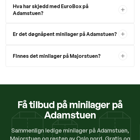
Hva har skjedd med EuroBox på
Adamstuen?
Er det døgnåpent minilager på Adamstuen?
Finnes det minilager på Majorstuen?
Få tilbud på minilager på
Adamstuen
Sammenlign ledige minilager på Adamstuen,
Majorstuen og resten av Oslo nord. Gratis og