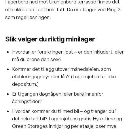
Fagerborg ned mot
Uranienborg terrasse
finnes det
ofte ikke bod i det hele tatt. Da er et lager ved Ring 2
som regel løsningen.
Slik velger du riktig minilager
Hvordan er
forsikringen
løst – er den inkludert, eller
må du ordne den selv?
Kommer det tillegg utover månedsleien, som
etableringsgebyr eller lås? (Lagersjefen tar ikke
depositum.)
Er tilgangen døgnåpen, eller bare innenfor
åpningstider?
Hvordan kommer du til med bil – og trenger du i
det hele tatt bil? Lagersjefens gratis Hyre-time og
Green Storages innkjøring per etasje løser mye.