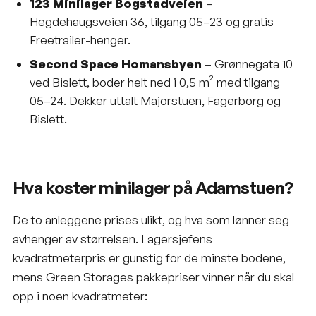
123 Minilager Bogstadveien
–
Hegdehaugsveien 36, tilgang 05–23 og gratis
Freetrailer-henger.
Second Space Homansbyen
– Grønnegata 10
ved Bislett, boder helt ned i 0,5 m² med tilgang
05–24. Dekker uttalt Majorstuen, Fagerborg og
Bislett.
Hva koster minilager på Adamstuen?
De to anleggene prises ulikt, og hva som lønner seg
avhenger av størrelsen. Lagersjefens
kvadratmeterpris er gunstig for de minste bodene,
mens Green Storages pakkepriser vinner når du skal
opp i noen kvadratmeter: