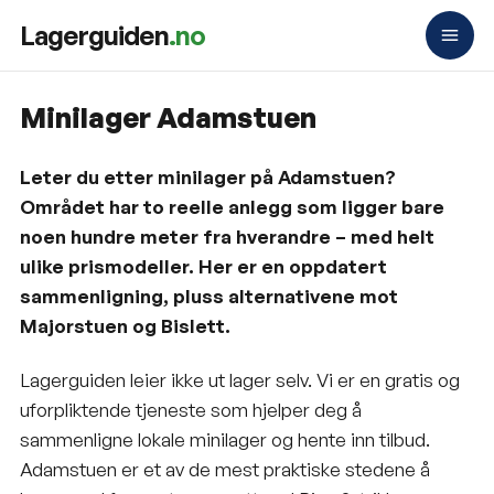
Lagerguiden
.no
Minilager Adamstuen
Leter du etter minilager på Adamstuen?
Området har to reelle anlegg som ligger bare
noen hundre meter fra hverandre – med helt
ulike prismodeller. Her er en oppdatert
sammenligning, pluss alternativene mot
Majorstuen og Bislett.
Lagerguiden leier ikke ut lager selv. Vi er en gratis og
uforpliktende tjeneste som hjelper deg å
sammenligne lokale minilager og hente inn tilbud.
Adamstuen er et av de mest praktiske stedene å