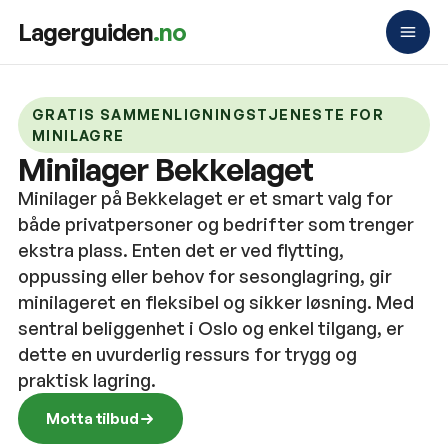
Lagerguiden
.no
GRATIS SAMMENLIGNINGSTJENESTE FOR
MINILAGRE
Minilager Bekkelaget
Minilager på Bekkelaget er et smart valg for
både privatpersoner og bedrifter som trenger
ekstra plass. Enten det er ved flytting,
oppussing eller behov for sesonglagring, gir
minilageret en fleksibel og sikker løsning. Med
sentral beliggenhet i Oslo og enkel tilgang, er
dette en uvurderlig ressurs for trygg og
praktisk lagring.
Motta tilbud