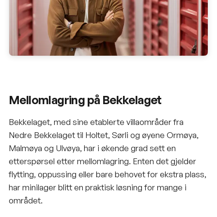
Mellomlagring på Bekkelaget
Bekkelaget, med sine etablerte villaområder fra
Nedre Bekkelaget til Holtet, Sørli og øyene Ormøya,
Malmøya
og Ulvøya, har i økende grad sett en
etterspørsel etter mellomlagring. Enten det gjelder
flytting, oppussing eller bare behovet for ekstra plass,
har minilager blitt en praktisk løsning for mange i
området.