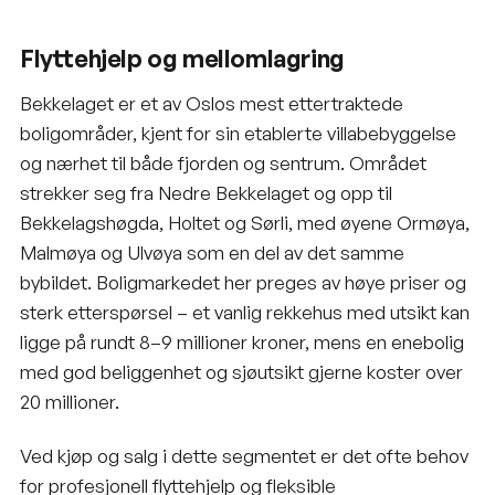
Flyttehjelp og mellomlagring
Bekkelaget er et av Oslos mest ettertraktede
boligområder, kjent for sin etablerte villabebyggelse
og nærhet til både fjorden og sentrum. Området
strekker seg fra Nedre Bekkelaget og opp til
Bekkelagshøgda, Holtet og Sørli, med øyene Ormøya,
Malmøya og Ulvøya som en del av det samme
bybildet. Boligmarkedet her preges av høye priser og
sterk etterspørsel – et vanlig rekkehus med utsikt kan
ligge på rundt 8–9 millioner kroner, mens en enebolig
med god beliggenhet og sjøutsikt gjerne koster over
20 millioner.
Ved kjøp og salg i dette segmentet er det ofte behov
for profesjonell flyttehjelp og fleksible