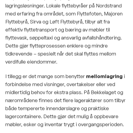
lagringsløsninger. Lokale
flyttebyråer på Nordstrand
med erfaring fra området, som Flyttefoten, Majoren
Flyttebyrå, Sirva og Løft Flyttebyrå, tilbyr alt fra
effektiv flyttetransport og bæring av møbler til
flyttevask,
søppeltaxi
og ansvarlig avfallshåndtering.
Dette gjør flytteprosessen enklere og mindre
tidkrevende – spesielt når det skal flyttes mellom
verdifulle eiendommer.
I tillegg er det mange som benytter
mellomlagring
i
forbindelse med visninger, overtakelser eller ved
midlertidig behov for ekstra plass. På Bekkelaget og
nærområdene finnes det flere lageraktører som tilbyr
både tempererte innendørslagre og praktiske
lagercontainere. Dette gjør det mulig å oppbevare
møbler, esker og inventar trygt i overgangsperioden.