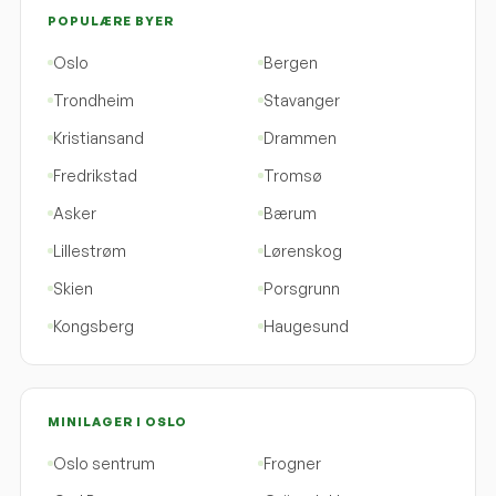
POPULÆRE BYER
Oslo
Bergen
Trondheim
Stavanger
Kristiansand
Drammen
Fredrikstad
Tromsø
Asker
Bærum
Lillestrøm
Lørenskog
Skien
Porsgrunn
Kongsberg
Haugesund
MINILAGER I OSLO
Oslo sentrum
Frogner