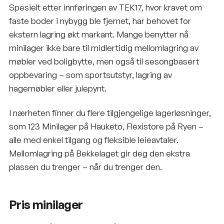
Spesielt etter innføringen av TEK17, hvor kravet om
faste boder i nybygg ble fjernet, har behovet for
ekstern lagring økt markant. Mange benytter nå
minilager ikke bare til midlertidig mellomlagring av
møbler ved boligbytte, men også til sesongbasert
oppbevaring – som sportsutstyr,
lagring av
hagemøbler
eller julepynt.
I nærheten finner du flere tilgjengelige lagerløsninger,
som 123 Minilager på Hauketo, Flexistore på Ryen –
alle med enkel tilgang og fleksible leieavtaler.
Mellomlagring på Bekkelaget gir deg den ekstra
plassen du trenger – når du trenger den.
Pris minilager