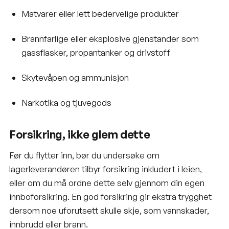
Matvarer eller lett bedervelige produkter
Brannfarlige eller eksplosive gjenstander som
gassflasker, propantanker og drivstoff
Skytevåpen og ammunisjon
Narkotika og tjuvegods
Forsikring, ikke glem dette
Før du flytter inn, bør du undersøke om
lagerleverandøren tilbyr
forsikring
inkludert i leien,
eller om du må ordne dette selv gjennom din egen
innboforsikring. En god forsikring gir ekstra trygghet
dersom noe uforutsett skulle skje, som vannskader,
innbrudd eller brann.