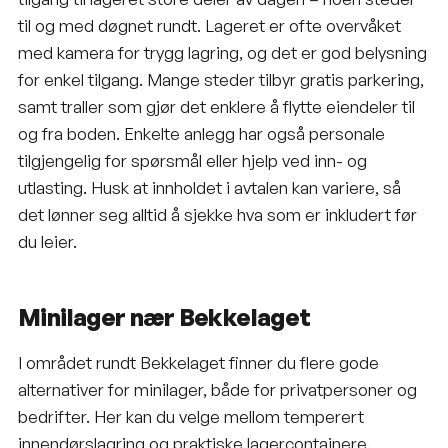
til og med døgnet rundt. Lageret er ofte overvåket
med kamera for trygg lagring, og det er god belysning
for enkel tilgang. Mange steder tilbyr gratis parkering,
samt traller som gjør det enklere å flytte eiendeler til
og fra boden. Enkelte anlegg har også personale
tilgjengelig for spørsmål eller hjelp ved inn- og
utlasting. Husk at innholdet i avtalen kan variere, så
det lønner seg alltid å sjekke hva som er inkludert før
du leier.
Minilager nær Bekkelaget
I området rundt Bekkelaget finner du flere gode
alternativer for minilager, både for privatpersoner og
bedrifter. Her kan du velge mellom temperert
innendørslagring og praktiske lagercontainere.