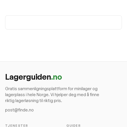
Lagerguiden
.no
Gratis sammenligningsplattform for minilager og
lagerplass i hele Norge. Vi hjelper deg med å finne
riktig lagerløsning til riktig pris.
post@finde.no
TJENESTER
GUIDER