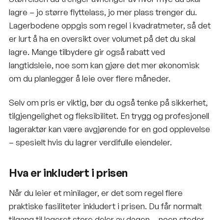
lagre – jo større flyttelass, jo mer plass trenger du.
Lagerbodene oppgis som regel i kvadratmeter, så det
er lurt å ha en oversikt over volumet på det du skal
lagre. Mange tilbydere gir også rabatt ved
langtidsleie, noe som kan gjøre det mer økonomisk
om du planlegger å leie over flere måneder.
Selv om pris er viktig, bør du også tenke på sikkerhet,
tilgjengelighet og fleksibilitet. En trygg og profesjonell
lageraktør kan være avgjørende for en god opplevelse
– spesielt hvis du lagrer verdifulle eiendeler.
Hva er inkludert i prisen
Når du leier et minilager, er det som regel flere
praktiske fasiliteter inkludert i prisen. Du får normalt
tilgang til lageret store deler av dagen – noen steder