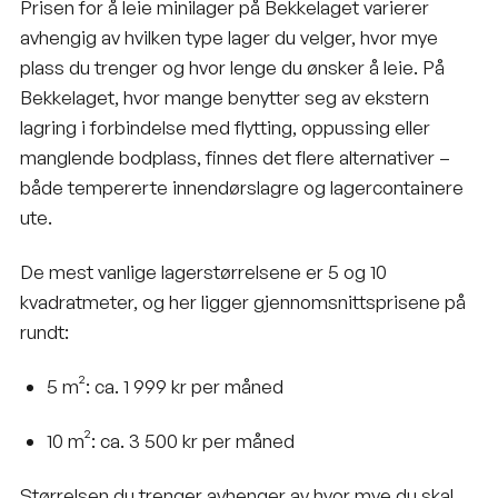
Prisen for å leie minilager på Bekkelaget varierer
avhengig av hvilken type lager du velger, hvor mye
plass du trenger og hvor lenge du ønsker å leie. På
Bekkelaget, hvor mange benytter seg av ekstern
lagring i forbindelse med flytting, oppussing eller
manglende bodplass, finnes det flere alternativer –
både tempererte innendørslagre og
lagercontainere
ute.
De mest vanlige lagerstørrelsene er 5 og 10
kvadratmeter, og her ligger gjennomsnittsprisene på
rundt:
5 m²: ca. 1 999 kr per måned
10 m²: ca. 3 500 kr per måned
Størrelsen du trenger avhenger av hvor mye du skal