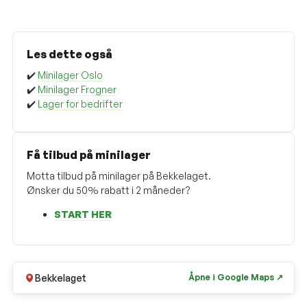
Les dette også
✔️
Minilager Oslo
✔️
Minilager Frogner
✔️
Lager for bedrifter
Få tilbud på minilager
Motta tilbud på minilager på Bekkelaget.
Ønsker du 50% rabatt i 2 måneder?
START HER
Bekkelaget
Åpne i Google Maps ↗