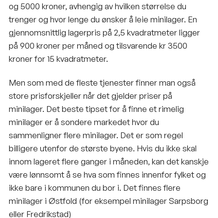
og 5000 kroner, avhengig av hvilken størrelse du
trenger og hvor lenge du ønsker å leie minilager. En
gjennomsnittlig lagerpris
på 2,5 kvadratmeter ligger
på 900 kroner per måned og tilsvarende kr 3500
kroner for 15 kvadratmeter.
Men som med de fleste tjenester finner man også
store prisforskjeller når det gjelder priser på
minilager. Det beste tipset for å finne et rimelig
minilager er å sondere markedet hvor du
sammenligner flere minilager. Det er som regel
billigere utenfor de største byene. Hvis du ikke skal
innom lageret flere ganger i måneden, kan det kanskje
være lønnsomt å se hva som finnes innenfor fylket og
ikke bare i kommunen du bor i. Det finnes flere
minilager i Østfold (for eksempel minilager Sarpsborg
eller Fredrikstad)