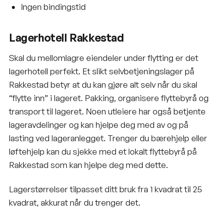
Ingen bindingstid
Lagerhotell Rakkestad
Skal du mellomlagre eiendeler under flytting er det
lagerhotell perfekt. Et slikt selvbetjeningslager på
Rakkestad betyr at du kan gjøre alt selv når du skal
“flytte inn” i lageret. Pakking, organisere flyttebyrå og
transport til lageret. Noen utleiere har også betjente
lageravdelinger og kan hjelpe deg med av og på
lasting ved lageranlegget. Trenger du bærehjelp eller
løftehjelp kan du sjekke med et lokalt flyttebyrå på
Rakkestad som kan hjelpe deg med dette.
Lagerstørrelser tilpasset ditt bruk fra 1 kvadrat til 25
kvadrat, akkurat når du trenger det.