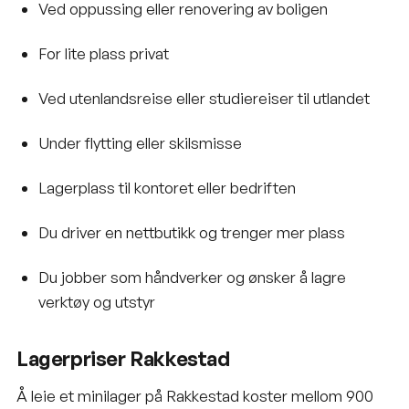
Ved oppussing eller renovering av boligen
For lite plass privat
Ved utenlandsreise eller studiereiser til utlandet
Under flytting eller skilsmisse
Lagerplass til kontoret eller bedriften
Du driver en nettbutikk og trenger mer plass
Du jobber som håndverker og ønsker å lagre
verktøy og utstyr
Lagerpriser Rakkestad
Å leie et minilager på Rakkestad koster mellom 900