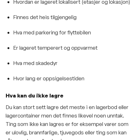
Hvordan er lageret lokalisert (etasjer og lokasjon)
Finnes det heis tilgjengelig
Hva med parkering for flyttebilen
Er lageret temperert og oppvarmet
Hva med skadedyr
Hvor lang er oppsigelsestiden
Hva kan du ikke lagre
Du kan stort sett lagre det meste i en lagerbod eller
lagercontainer men det finnes likevel noen unntak.
Ting som ikke kan lagres er for eksempel varer som
er ulovlig, brannfarlige, tjuvegods eller ting som kan