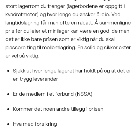
stort lagerrom du trenger (lagerbodene er oppgitt i
kvadratmeter) og hvor lenge du ønsker å leie. Ved
langtidslagring får man ofte en rabatt. Å sammenligne
pris før du leier et minilager kan være en god ide men
det er ikke bare prisen som er viktig når du skal
plassere ting til mellomlagring. En solid og sikker aktør
er vel så viktig.
Sjekk ut hvor lenge lageret har holdt på og at det er
en trygg leverandør
Er de medlem i et forbund (
NSSA
)
Kommer det noen andre tillegg i prisen
Hva med forsikring