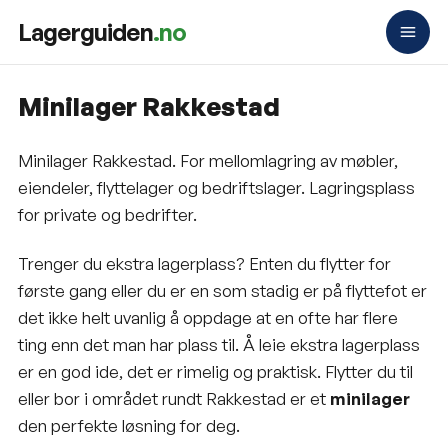
Lagerguiden
.no
Minilager Rakkestad
Minilager Rakkestad. For mellomlagring av møbler,
eiendeler, flyttelager og bedriftslager. Lagringsplass
for private og bedrifter.
Trenger du ekstra lagerplass? Enten du flytter for
første gang eller du er en som stadig er på flyttefot er
det ikke helt uvanlig å oppdage at en ofte har flere
ting enn det man har plass til. Å leie ekstra lagerplass
er en god ide, det er rimelig og praktisk. Flytter du til
eller bor i området rundt Rakkestad er et
minilager
den perfekte løsning for deg.