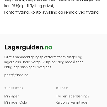
kan få hjelp til flytting privat,
kontorflytting, kontoravvikling og renhold ved flytting.
Lagerguiden
.no
Gratis sammenligningsplattform for minilager og
lagerplass i hele Norge. Vi hjelper deg med å finne
riktig lagerløsning til riktig pris.
post@finde.no
TJENESTER
GUIDER
Minilager
Hvilken lagerløsning?
Minilager Oslo
Kaldt- vs. varmtlager