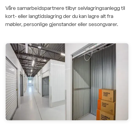
Våre samarbeidspartnere tilbyr selvlagringsanlegg til
kort- eller langtidslagring der du kan lagre alt fra
møbler, personlige gjenstander eller sesongvarer.