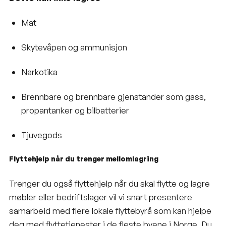
Mat
Skytevåpen og ammunisjon
Narkotika
Brennbare og brennbare gjenstander som gass,
propantanker og bilbatterier
Tjuvegods
Flyttehjelp når du trenger mellomlagring
Trenger du også flyttehjelp når du skal flytte og lagre
møbler eller bedriftslager vil vi snart presentere
samarbeid med flere lokale
flyttebyrå
som kan hjelpe
deg med flyttetjenester i de fleste byene i Norge. Du