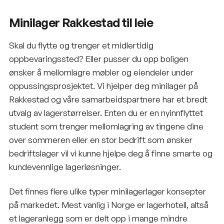
Minilager Rakkestad til leie
Skal du flytte og trenger et midlertidig
oppbevaringssted? Eller pusser du opp boligen
ønsker å mellomlagre møbler og eiendeler under
oppussingsprosjektet. Vi hjelper deg minilager på
Rakkestad og våre samarbeidspartnere har et bredt
utvalg av lagerstørrelser. Enten du er en nyinnflyttet
student som trenger mellomlagring av tingene dine
over sommeren eller en stor bedrift som ønsker
bedriftslager vil vi kunne hjelpe deg å finne smarte og
kundevennlige lagerløsninger.
Det finnes flere ulike typer minilagerlager konsepter
på markedet. Mest vanlig i Norge er lagerhotell, altså
et lageranlegg som er delt opp i mange mindre