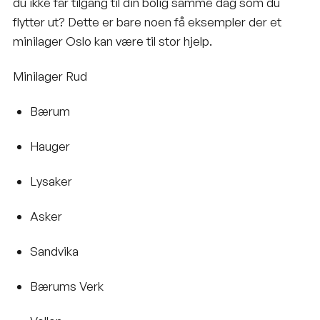
du ikke får tilgang til din bolig samme dag som du
flytter ut? Dette er bare noen få eksempler der et
minilager Oslo
kan være til stor hjelp.
Minilager Rud
Bærum
Hauger
Lysaker
Asker
Sandvika
Bærums Verk