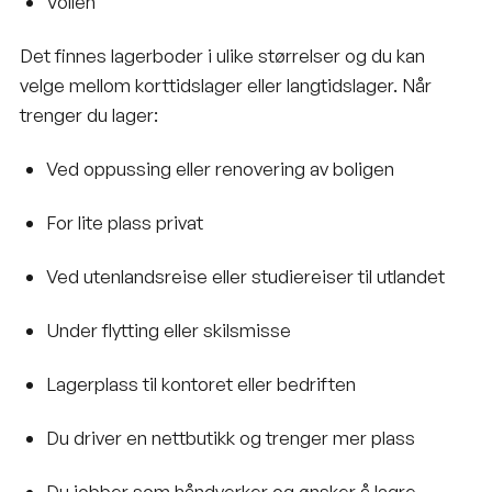
Vollen
Det finnes lagerboder i ulike størrelser og du kan
velge mellom korttidslager eller langtidslager. Når
trenger du lager:
Ved oppussing eller renovering av boligen
For lite plass privat
Ved utenlandsreise eller studiereiser til utlandet
Under flytting eller skilsmisse
Lagerplass til kontoret eller bedriften
Du driver en nettbutikk og trenger mer plass
Du jobber som håndverker og ønsker å lagre