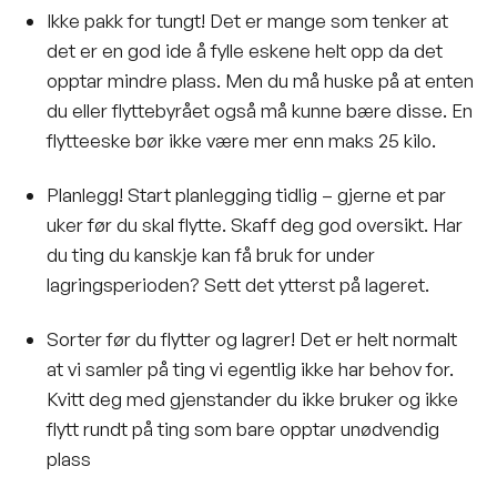
Ikke pakk for tungt! Det er mange som tenker at
det er en god ide å fylle eskene helt opp da det
opptar mindre plass. Men du må huske på at enten
du eller flyttebyrået også må kunne bære disse. En
flytteeske bør ikke være mer enn maks 25 kilo.
Planlegg! Start planlegging tidlig – gjerne et par
uker før du skal flytte. Skaff deg god oversikt. Har
du ting du kanskje kan få bruk for under
lagringsperioden? Sett det ytterst på lageret.
Sorter før du flytter og lagrer! Det er helt normalt
at vi samler på ting vi egentlig ikke har behov for.
Kvitt deg med gjenstander du ikke bruker og ikke
flytt rundt på ting som bare opptar unødvendig
plass