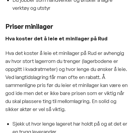
verktøy og utstyr
Priser minilager
Hva koster det å leie et minilager på Rud
Hva det koster å leie et minilager på Rud er avhengig
av hvor stort lagerrom du trenger (lagerbodene er
oppgitt i kvadratmeter) og hvor lenge du ønsker å leie.
Ved langtidslagring får man ofte en rabatt. Å
sammenligne pris før du leier et minilager kan være en
god ide men det er ikke bare prisen som er viktig når
du skal plassere ting til mellomlagring. En solid og
sikker aktør er vel så viktig.
Sjekk ut hvor lenge lageret har holdt på og at det er
en trygg leverandør