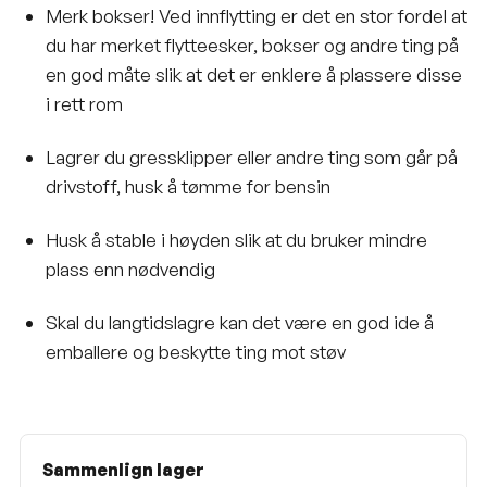
Merk bokser! Ved innflytting er det en stor fordel at
du har merket flytteesker, bokser og andre ting på
en god måte slik at det er enklere å plassere disse
i rett rom
Lagrer du gressklipper eller andre ting som går på
drivstoff, husk å tømme for bensin
Husk å stable i høyden slik at du bruker mindre
plass enn nødvendig
Skal du langtidslagre kan det være en god ide å
emballere og beskytte ting mot støv
Sammenlign lager