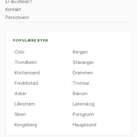
Er du utleier?
Kontakt
Personvern
POPULÆRE BYER
Oslo
Bergen
Trondheim
Stavanger
Kristiansand
Drammen
Fredrikstad
Tromsø
Asker
Bærum
Lillestrøm
Lørenskog
Skien
Porsgrunn
Kongsberg
Haugesund