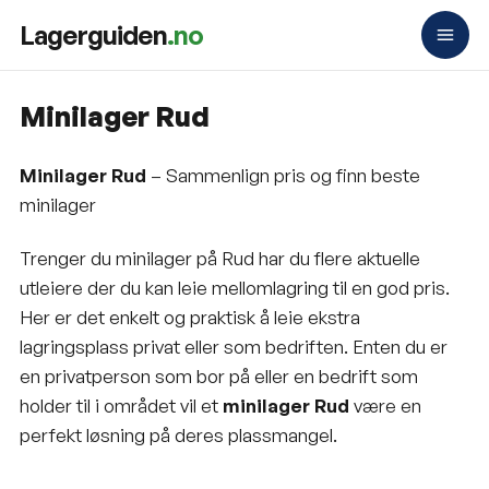
Lagerguiden
.no
Minilager Rud
Minilager Rud
– Sammenlign pris og finn beste
minilager
Trenger du minilager på Rud har du flere aktuelle
utleiere der du kan leie mellomlagring til en god pris.
Her er det enkelt og praktisk å leie ekstra
lagringsplass privat eller som bedriften. Enten du er
en privatperson som bor på eller en bedrift som
holder til i området vil et
minilager Rud
være en
perfekt løsning på deres plassmangel.