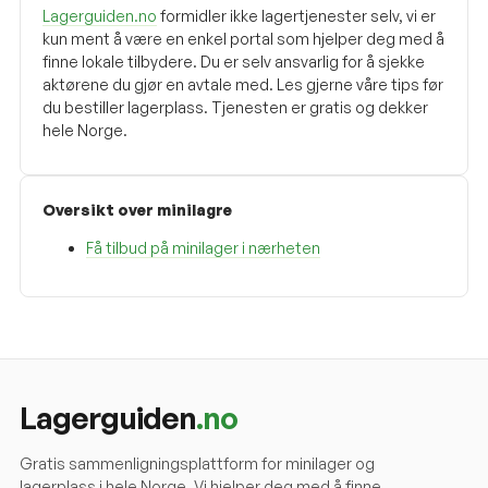
Lagerguiden.no
formidler ikke lagertjenester selv, vi er
kun ment å være en enkel portal som hjelper deg med å
finne lokale tilbydere. Du er selv ansvarlig for å sjekke
aktørene du gjør en avtale med. Les gjerne våre tips før
du bestiller lagerplass. Tjenesten er gratis og dekker
hele Norge.
Oversikt over minilagre
Få tilbud på minilager i nærheten
Lagerguiden
.no
Gratis sammenligningsplattform for minilager og
lagerplass i hele Norge. Vi hjelper deg med å finne